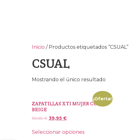
Inicio
/ Productos etiquetados “CSUAL”
CSUAL
Mostrando el único resultado
¡Oferta!
ZAPATILLAS XTI MUJER COLOR
BEIGE
59,95
€
39,95
€
Seleccionar opciones