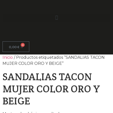
0
0,00
€
Inicio
/ Productos etiquetados “SANDALIAS TACON
MUJER COLOR ORO Y BEIGE”
SANDALIAS TACON
MUJER COLOR ORO Y
BEIGE