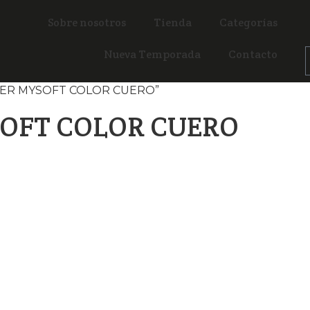
Sobre nosotros
Tienda
Categorías
Nueva Temporada
Contacto
MUJER MYSOFT COLOR CUERO”
OFT COLOR CUERO