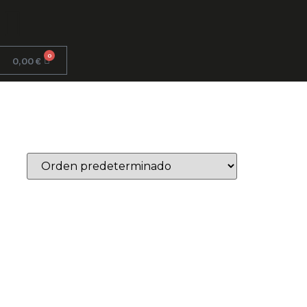
0
0,00
€