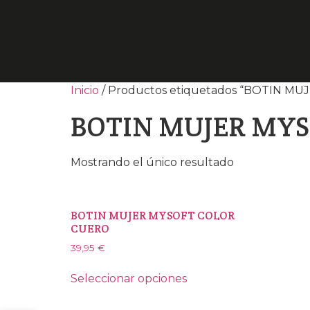
Inicio
/ Productos etiquetados “BOTIN 
BOTIN MUJER MYS
Mostrando el único resultado
BOTIN MUJER MYSOFT COLOR
CUERO
39,95
€
Seleccionar opciones