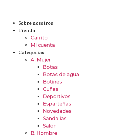
Sobre nosotros
Tienda
Carrito
Mi cuenta
Categorías
A. Mujer
Botas
Botas de agua
Botines
Cuñas
Deportivos
Esparteñas
Novedades
Sandalias
Salón
B. Hombre