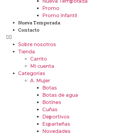
Nueva Temporada
Promo
Promo infantil
Nueva Temporada
Contacto
Sobre nosotros
Tienda
Carrito
Mi cuenta
Categorías
A. Mujer
Botas
Botas de agua
Botines
Cuñas
Deportivos
Esparteñas
Novedades